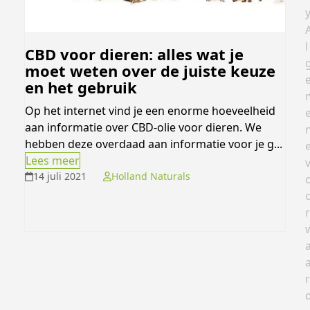
l
CBD voor dieren: alles wat je
moet weten over de juiste keuze
en het gebruik
Op het internet vind je een enorme hoeveelheid
aan informatie over CBD-olie voor dieren. We
hebben deze overdaad aan informatie voor je g...
Lees meer
14 juli 2021
Holland Naturals
r
r