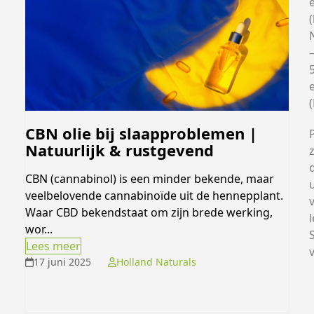
(
CBN olie bij slaapproblemen |
Natuurlijk & rustgevend
z
d
CBN (cannabinol) is een minder bekende, maar
u
veelbelovende cannabinoïde uit de hennepplant.
Waar CBD bekendstaat om zijn brede werking,
l
wor...
Lees meer
17 juni 2025
Holland Naturals