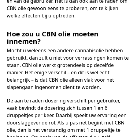
en van de gebruiker. Het is dan ook aan te raden om
CBN olie gewoon eens te proberen, om te kijken
welke effecten bij u optreden.
Hoe zou u CBN olie moeten
innemen?
Mocht u weleens een andere cannabisolie hebben
gebruikt, dan zult u niet voor verrassingen komen te
staan. CBN olie werkt grotendeels op dezelfde
manier. Het enige verschil – en dit is wel echt
belangrijk – is dat CBN olie alleen vlak voor het
slapengaan ingenomen dient te worden.
De aan te raden dosering verschilt per gebruiker,
vaak bevindt de dosering zich tussen 1 en 6
druppeltjes per keer. Daarbij speelt uw ervaring een
doorslaggevende rol. Als u pas net begint met CBN
olie, dan is het verstandig om met 1 druppeltje te