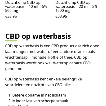
Dutchhemp CBD op
Dutchhemp CBD op
waterbasis – 10 ml – 5% –
waterbasis – 20 ml – 5% –
500 mg
1000 mg
€
33.95
€
63.95
CBD op waterbasis
CBD op waterbasis is een CBD product dat zich goed
laat mengen met water of een andere drank zoals
vruchtensap, limonade, koffie of thee. CBD op
waterbasis wordt ook wel ‘wateroplosbare CBD’
genoemd.
CBD op waterbasis kent enkele belangrijke
voordelen ten opzichte van CBD olie:
Betere opname in het lichaam
Minder last van scherpe smaak