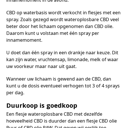
innamemoment in de avond.
CBD op waterbasis wordt verkocht in flesjes met een
spray. Zoals gezegd wordt wateroplosbare CBD veel
beter door het lichaam opgenomen dan CBD olie.
Daarom kunt u volstaan met één spray per
innamemoment.
U doet dan één spray in een drankje naar keuze. Dit
kan zijn water, vruchtensap, limonade, melk of waar
uw voorkeur maar naar uit gaat.
Wanneer uw lichaam is gewend aan de CBD, dan
kunt u de dosis eventueel verhogen tot 3 of 4 sprays
per dag.
Duurkoop is goedkoop
Een flesje wateroplosbare CBD met dezelfde
hoeveelheid CBD is duurder dan een flesje CBD olie
Puur of CBD olie RAW. Dat geven wij eerlijk toe.