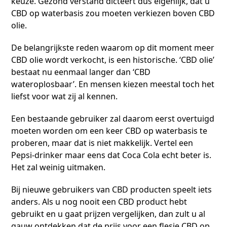
keuze. Gezond verstand dicteert dus eigenlijk, dat u
CBD op waterbasis zou moeten verkiezen boven CBD
olie.
De belangrijkste reden waarom op dit moment meer
CBD olie wordt verkocht, is een historische. ‘CBD olie’
bestaat nu eenmaal langer dan ‘CBD
wateroplosbaar’. En mensen kiezen meestal toch het
liefst voor wat zij al kennen.
Een bestaande gebruiker zal daarom eerst overtuigd
moeten worden om een keer CBD op waterbasis te
proberen, maar dat is niet makkelijk. Vertel een
Pepsi-drinker maar eens dat Coca Cola echt beter is.
Het zal weinig uitmaken.
Bij nieuwe gebruikers van CBD producten speelt iets
anders. Als u nog nooit een CBD product hebt
gebruikt en u gaat prijzen vergelijken, dan zult u al
gauw ontdekken dat de prijs voor een flesje CBD op