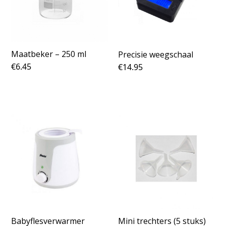
Maatbeker – 250 ml
Precisie weegschaal
€
6.45
€
14.95
Babyflesverwarmer
Mini trechters (5 stuks)