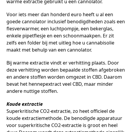
warme extractie gebruikt u een cannolator.
Voor iets meer dan honderd euro heeft u al een
goede cannolator inclusief benodigdheden zoals een
flesverwarmer, een luchtpompje, een bekerglas,
enkele pipetflesje en een schoonmaakpen. Er zit
zelfs een folder bij met uitleg hoe u cannabisolie
maakt met behulp van een cannolator.
Bij warme extractie vindt er verhitting plaats. Door
deze verhitting worden bepaalde stoffen afgebroken
en andere stoffen worden omgezet in CBD. Daarom
bevat het hennepextract veel CBD, maar minder
andere nuttige stoffen.
Koude extractie
Superkritische CO2-extractie, zo heet officieel de
koude extractiemethode. De benodigde apparatuur
voor superkritische CO2-extractie is groot en heel