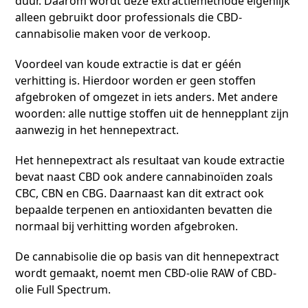
duur. Daarom wordt deze extractiemethode eigenlijk
alleen gebruikt door professionals die CBD-
cannabisolie maken voor de verkoop.
Voordeel van koude extractie is dat er géén
verhitting is. Hierdoor worden er geen stoffen
afgebroken of omgezet in iets anders. Met andere
woorden: alle nuttige stoffen uit de hennepplant zijn
aanwezig in het hennepextract.
Het hennepextract als resultaat van koude extractie
bevat naast CBD ook andere cannabinoïden zoals
CBC, CBN en CBG. Daarnaast kan dit extract ook
bepaalde terpenen en antioxidanten bevatten die
normaal bij verhitting worden afgebroken.
De cannabisolie die op basis van dit hennepextract
wordt gemaakt, noemt men CBD-olie RAW of CBD-
olie Full Spectrum.