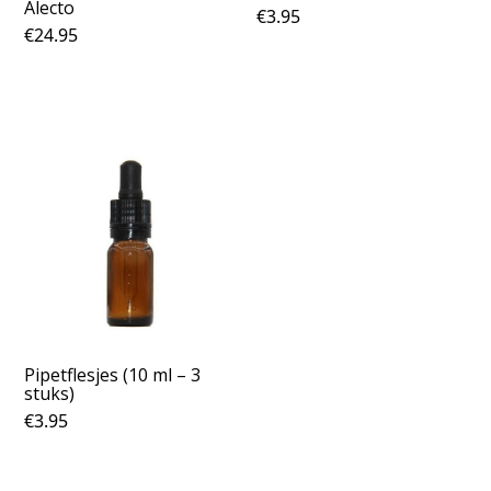
Alecto
€
3.95
€
24.95
Pipetflesjes (10 ml – 3
stuks)
€
3.95