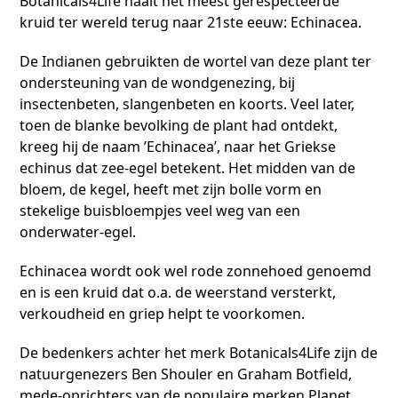
Botanicals4Life haalt het meest gerespecteerde
kruid ter wereld terug naar 21ste eeuw: Echinacea.
De Indianen gebruikten de wortel van deze plant ter
ondersteuning van de wondgenezing, bij
insectenbeten, slangenbeten en koorts. Veel later,
toen de blanke bevolking de plant had ontdekt,
kreeg hij de naam ’Echinacea’, naar het Griekse
echinus dat zee-egel betekent. Het midden van de
bloem, de kegel, heeft met zijn bolle vorm en
stekelige buisbloempjes veel weg van een
onderwater-egel.
Echinacea wordt ook wel rode zonnehoed genoemd
en is een kruid dat o.a. de weerstand versterkt,
verkoudheid en griep helpt te voorkomen.
De bedenkers achter het merk Botanicals4Life zijn de
natuurgenezers Ben Shouler en Graham Botfield,
mede-oprichters van de populaire merken Planet