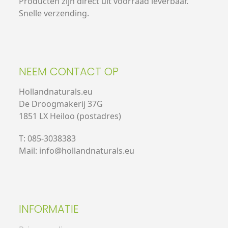
Producten zijn direct uit voorraad leverbaar.
Snelle verzending.
NEEM CONTACT OP
Hollandnaturals.eu
De Droogmakerij 37G
1851 LX Heiloo (postadres)
T: 085-3038383
Mail: info@hollandnaturals.eu
INFORMATIE