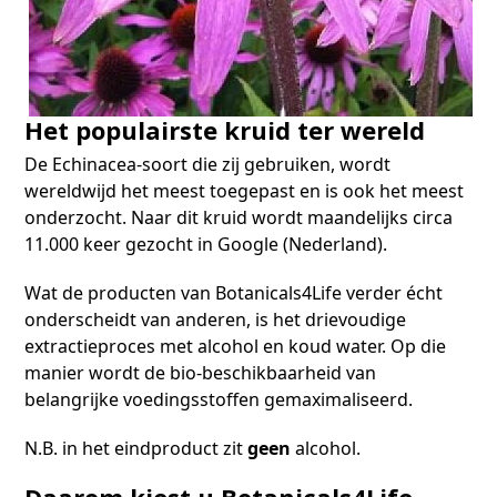
Het populairste kruid ter wereld
De Echinacea-soort die zij gebruiken, wordt
wereldwijd het meest toegepast en is ook het meest
onderzocht. Naar dit kruid wordt maandelijks circa
11.000 keer gezocht in Google (Nederland).
Wat de producten van Botanicals4Life verder écht
onderscheidt van anderen, is het drievoudige
extractieproces met alcohol en koud water. Op die
manier wordt de bio-beschikbaarheid van
belangrijke voedingsstoffen gemaximaliseerd.
N.B. in het eindproduct zit
geen
alcohol.
Daarom kiest u Botanicals4Life