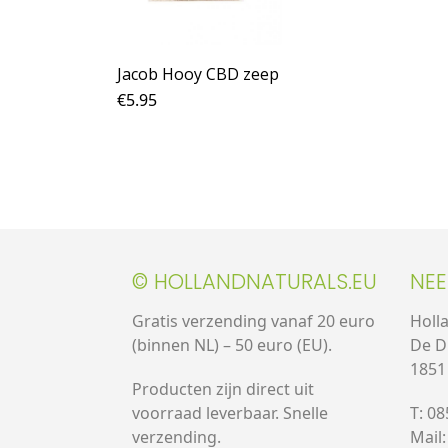
Jacob Hooy CBD zeep
€
5.95
© HOLLANDNATURALS.EU
NE
Gratis verzending vanaf 20 euro
Holl
(binnen NL) – 50 euro (EU).
De D
1851
Producten zijn direct uit
voorraad leverbaar. Snelle
T: 0
verzending.
Mail