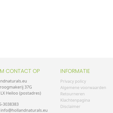
EM CONTACT OP
INFORMATIE
andnaturals.eu
Privacy policy
roogmakerij 37G
Algemene voorwaarden
 LX Heiloo (postadres)
Retourneren
Klachtenpagina
85-3038383
Disclaimer
: info@hollandnaturals.eu