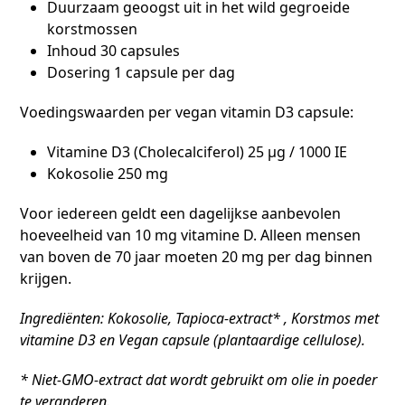
Duurzaam geoogst uit in het wild gegroeide
korstmossen
Inhoud 30 capsules
Dosering 1 capsule per dag
Voedingswaarden per vegan vitamin D3 capsule:
Vitamine D3 (Cholecalciferol) 25 μg / 1000 IE
Kokosolie 250 mg
Voor iedereen geldt een dagelijkse aanbevolen
hoeveelheid van 10 mg vitamine D. Alleen mensen
van boven de 70 jaar moeten 20 mg per dag binnen
krijgen.
Ingrediënten: Kokosolie, Tapioca-extract* , Korstmos met
vitamine D3 en Vegan capsule (plantaardige cellulose).
* Niet-GMO-extract dat wordt gebruikt om olie in poeder
te veranderen.