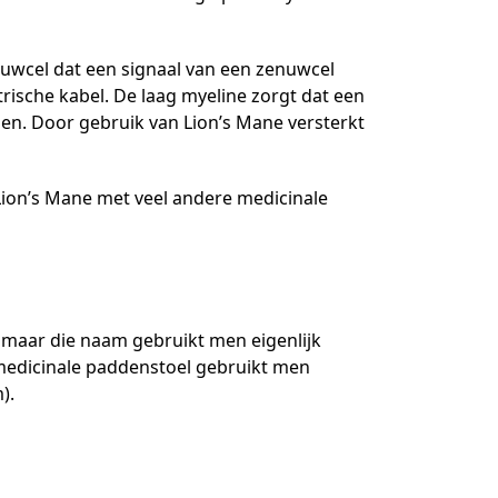
enuwcel dat een signaal van een zenuwcel
rische kabel. De laag myeline zorgt dat een
gen. Door gebruik van Lion’s Mane versterkt
Lion’s Mane met veel andere medicinale
maar die naam gebruikt men eigenlijk
 medicinale paddenstoel gebruikt men
).