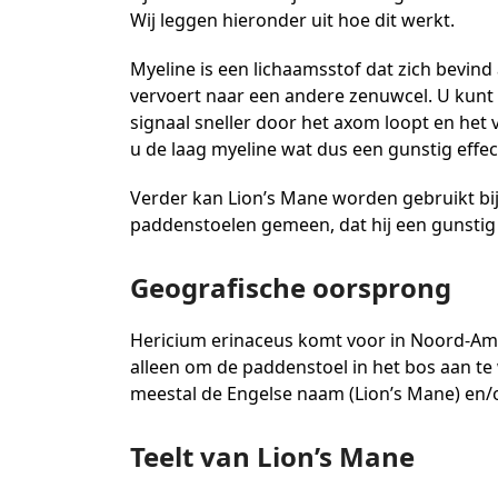
Wij leggen hieronder uit hoe dit werkt.
Myeline is een lichaamsstof dat zich bevind
vervoert naar een andere zenuwcel. U kunt d
signaal sneller door het axom loopt en het 
u de laag myeline wat dus een gunstig effe
Verder kan Lion’s Mane worden gebruikt bi
paddenstoelen gemeen, dat hij een gunstig
Geografische oorsprong
Hericium erinaceus komt voor in Noord-Ame
alleen om de paddenstoel in het bos aan t
meestal de Engelse naam (Lion’s Mane) en/o
Teelt van Lion’s Mane