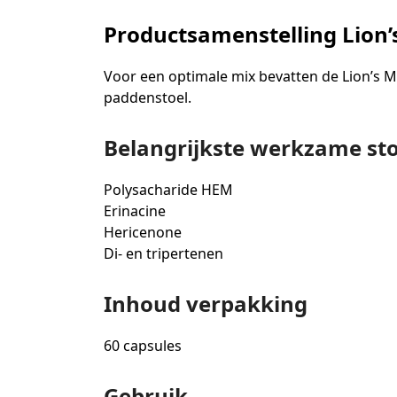
Productsamenstelling Lion
Voor een optimale mix bevatten de Lion’s
paddenstoel.
Belangrijkste werkzame st
Polysacharide HEM
Erinacine
Hericenone
Di- en tripertenen
Inhoud verpakking
60 capsules
Gebruik