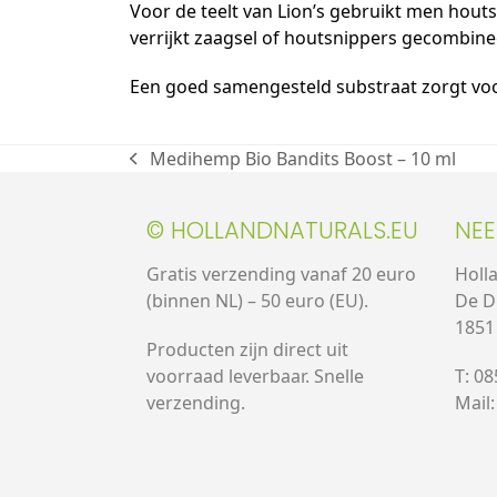
Voor de teelt van Lion’s gebruikt men houts
verrijkt zaagsel of houtsnippers gecombine
Een goed samengesteld substraat zorgt voo
Medihemp Bio Bandits Boost – 10 ml
© HOLLANDNATURALS.EU
NE
Gratis verzending vanaf 20 euro
Holl
(binnen NL) – 50 euro (EU).
De D
1851
Producten zijn direct uit
voorraad leverbaar. Snelle
T: 0
verzending.
Mail