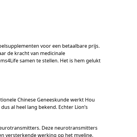
oelsupplementen voor een betaalbare prijs.
naar de kracht van medicinale
4Life samen te stellen. Het is hem gelukt
ditionele Chinese Geneeskunde werkt Hou
dus al heel lang bekend. Echter Lion’s
neurotransmitters. Deze neurotransmitters
een versterkende werking op het myeline.