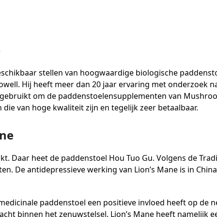
e
eschikbaar stellen van hoogwaardige biologische paddenst
 Powell. Hij heeft meer dan 20 jaar ervaring met onderzoek 
j gebruikt om de paddenstoelensupplementen van Mushrooms
e van hoge kwaliteit zijn en tegelijk zeer betaalbaar.
ane
ikt. Daar heet de paddenstoel Hou Tuo Gu. Volgens de Tra
en. De antidepressieve werking van Lion’s Mane is in China 
 medicinale paddenstoel een positieve invloed heeft op de 
racht binnen het zenuwstelsel. Lion’s Mane heeft namelijk 