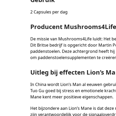
2 Capsules per dag
Producent Mushrooms4Lif
De missie van Mushrooms4Life luidt: Het b
Dit Britse bedrijf is opgericht door Martin
paddenstoelen. Deze achtergrond heeft hi
om paddenstoelensupplementen te creëren di
Uitleg bij effecten Lion’s M
In China wordt Lion’s Man al eeuwen gebru
Tuo Gu goed bij stress en emotionele kracht
Mane kent meer positieve eigenschappen.
Het bijzondere aan Lion’s Mane is dat deze
zijn verantwoordelijk voor de signaaloverd