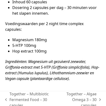
Inhoud 60 capsules
Dosering 2 capsules per dag – 30 minuten voor
het slapen innemen.
Voedingswaarden per 2 night time complex
capsules:
Magnesium 180mg
5-HTP 100mg
Hop extract 100mg
Ingrediënten: Magnesium uit gezuiverd zeewater,
Griffonia-extract met 5-HTP (Griffonia simplicifolia), Hop-
extract (Humulus lupulus), Lithothamnium-zeewier en
Vegan capsule (plantaardige cellulose).
Together – Multibiotic
Together – Algae
Fermented Food – 30
Omega 3 – 30
capules
capsules