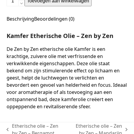
Toevoegen aan winkelwagen
Beschrijving
Beoordelingen (0)
Kamfer Etherische Olie – Zen by Zen
De Zen by Zen etherische olie Kamfer is een
krachtige, zuivere olie met verfrissende en
verkwikkende eigenschappen. Deze olie staat
bekend om zijn stimulerende effect op lichaam en
geest, helpt de luchtwegen te verlichten en
bevordert een gevoel van helderheid en focus. Ideaal
voor aromatherapie of als toevoeging aan een
ontspannend bad, deze kamferolie creëert een
oppeppende en revitaliserende sfeer.
Etherische olie – Zen
Etherische olie – Zen
by Zen – Bergamot
by Zen – Mandarijn