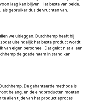
woon laag kan blijven. Het beste van beide.
 als gebruiker dus de vruchten van.
ullen we uitleggen. Dutchhemp heeft bij
 zodat uiteindelijk het beste product wordt
k van eigen personeel. Dat geldt niet alleen
Dutchhemp de goede naam in stand kan
an Dutchhemp. De gehanteerde methode is
 groot belang, en de eindproducten moeten
te allen tijde van het productieproces