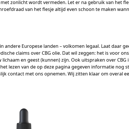
act met zonlicht wordt vermeden. Let er na gebruik van het f
chroefdraad van het flesje altijd even schoon te maken wan
 in andere Europese landen – volkomen legaal. Laat daar g
ische claims over CBG olie. Dat wil zeggen: het is voor ons 
 lichaam en geest (kunnen) zijn. Ook uitspraken over CBG in
 het lezen van de op deze pagina gegeven informatie nog st
ijk contact met ons opnemen. Wij zitten klaar om overal e