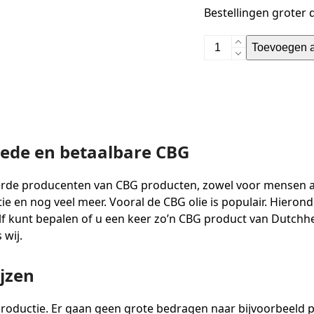
Bestellingen groter
Toevoegen 
oede en betaalbare CBG
de producenten van CBG producten, zowel voor mensen als
ctie en nog veel meer. Vooral de CBG olie is populair. Hieron
lf kunt bepalen of u een keer zo’n CBG product van Dutchh
 wij.
ijzen
 productie. Er gaan geen grote bedragen naar bijvoorbeeld 