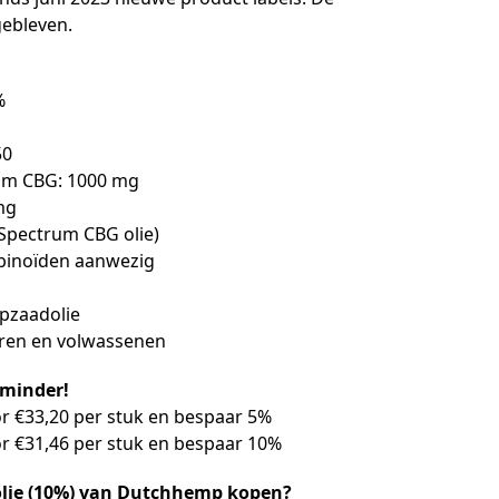
gebleven.
%
50
ram CBG: 1000 mg
mg
l Spectrum CBG olie)
abinoïden aanwezig
pzaadolie
eren en volwassenen
 minder!
or €33,20 per stuk en bespaar 5%
or €31,46 per stuk en bespaar 10%
lie (10%) van Dutchhemp kopen?