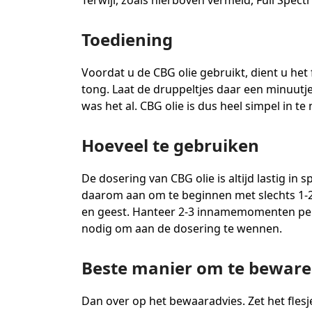
Terwijl, zoals hierboven vermeld, Full Spec
Toediening
Voordat u de CBG olie gebruikt, dient u het
tong. Laat de druppeltjes daar een minuutj
was het al. CBG olie is dus heel simpel in t
Hoeveel te gebruiken
De dosering van CBG olie is altijd lastig in
daarom aan om te beginnen met slechts 1-2
en geest. Hanteer 2-3 innamemomenten per 
nodig om aan de dosering te wennen.
Beste manier om te bewar
Dan over op het bewaaradvies. Zet het flesj