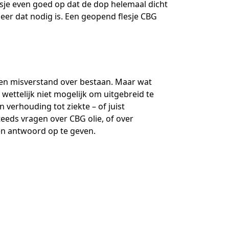
lesje even goed op dat de dop helemaal dicht
neer dat nodig is. Een geopend flesje CBG
een misverstand over bestaan. Maar wat
wettelijk niet mogelijk om uitgebreid te
 verhouding tot ziekte – of juist
eeds vragen over CBG olie, of over
en antwoord op te geven.