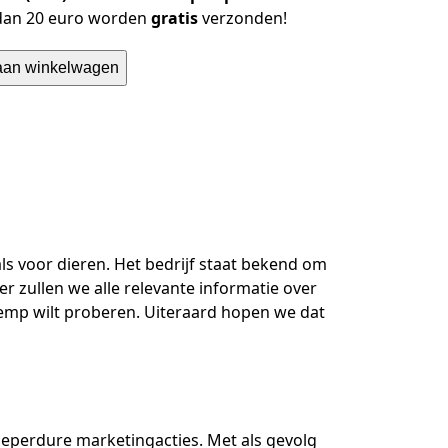
 dan 20 euro worden
gratis
verzonden!
aan winkelwagen
 voor dieren. Het bedrijf staat bekend om
der zullen we alle relevante informatie over
emp wilt proberen. Uiteraard hopen we dat
peperdure marketingacties. Met als gevolg