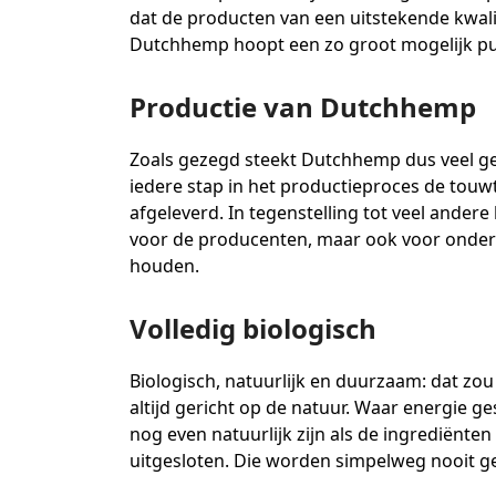
dat de producten van een uitstekende kwalite
Dutchhemp hoopt een zo groot mogelijk pub
Productie van Dutchhemp
Zoals gezegd steekt Dutchhemp dus veel geld
iedere stap in het productieproces de touwt
afgeleverd. In tegenstelling tot veel ander
voor de producenten, maar ook voor onderz
houden.
Volledig biologisch
Biologisch, natuurlijk en duurzaam: dat z
altijd gericht op de natuur. Waar energie 
nog even natuurlijk zijn als de ingrediënt
uitgesloten. Die worden simpelweg nooit ge