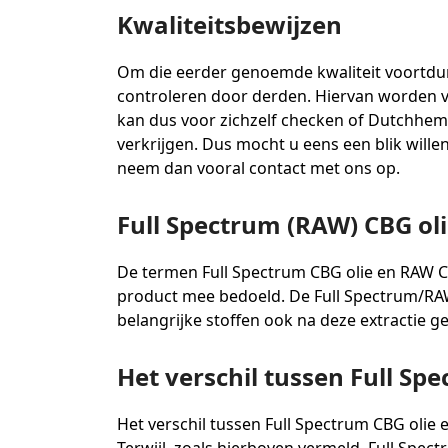
Kwaliteitsbewijzen
Om die eerder genoemde kwaliteit voortdur
controleren door derden. Hiervan worden v
kan dus voor zichzelf checken of Dutchhemp
verkrijgen. Dus mocht u eens een blik wil
neem dan vooral contact met ons op.
Full Spectrum (RAW) CBG ol
De termen Full Spectrum CBG olie en RAW CB
product mee bedoeld. De Full Spectrum/RAW
belangrijke stoffen ook na deze extractie g
Het verschil tussen Full S
Het verschil tussen Full Spectrum CBG olie en