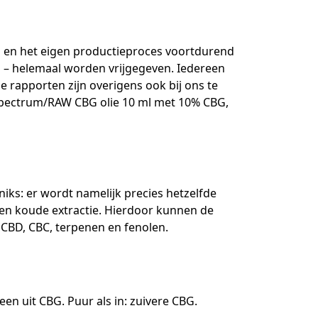
n en het eigen productieproces voortdurend
d – helemaal worden vrijgegeven. Iedereen
 rapporten zijn overigens ook bij ons te
 spectrum/RAW CBG olie 10 ml met 10% CBG,
iks: er wordt namelijk precies hetzelfde
en koude extractie. Hierdoor kunnen de
 CBD, CBC, terpenen en fenolen.
een uit CBG. Puur als in: zuivere CBG.