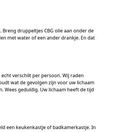
t. Breng druppeltjes CBG olie aan onder de
len met water of een ander drankje. En dat
g echt verschilt per persoon. Wij raden
udt wat de gevolgen zijn voor uw lichaam
. Wees geduldig. Uw lichaam heeft de tijd
eeld een keukenkastje of badkamerkastje. In