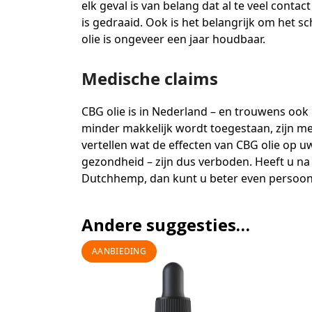
elk geval is van belang dat al te veel cont
is gedraaid. Ook is het belangrijk om het s
olie is ongeveer een jaar houdbaar.
Medische claims
CBG olie is in Nederland – en trouwens ook
minder makkelijk wordt toegestaan, zijn med
vertellen wat de effecten van CBG olie op uw
gezondheid – zijn dus verboden. Heeft u na
Dutchhemp, dan kunt u beter even persoonl
Andere suggesties…
AANBIEDING