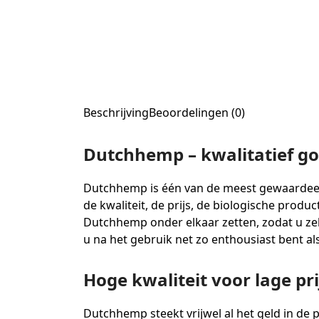
Beschrijving
Beoordelingen (0)
Dutchhemp – kwalitatief g
Dutchhemp is één van de meest gewaardeer
de kwaliteit, de prijs, de biologische produ
Dutchhemp onder elkaar zetten, zodat u ze
u na het gebruik net zo enthousiast bent als
Hoge kwaliteit voor lage pr
Dutchhemp steekt vrijwel al het geld in de