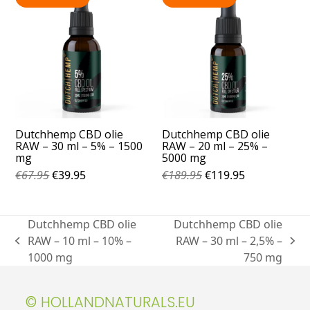
Dutchhemp CBD olie
Dutchhemp CBD olie
RAW – 30 ml – 5% – 1500
RAW – 20 ml – 25% –
mg
5000 mg
€
67.95
€
39.95
€
189.95
€
119.95
Dutchhemp CBD olie
Dutchhemp CBD olie
RAW – 10 ml – 10% –
RAW – 30 ml – 2,5% –
1000 mg
750 mg
© HOLLANDNATURALS.EU