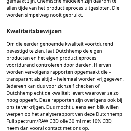
gemaakt zijn. Chemische middelen zijn daarom te
allen tijde van het productieproces uitgesloten. Die
worden simpelweg nooit gebruikt.
Kwaliteitsbewijzen
Om die eerder genoemde kwaliteit voortdurend
bevestigd te zien, laat Dutchhemp de eigen
producten en het eigen productieproces
voortdurend controleren door derden. Hiervan
worden vervolgens rapporten opgemaakt die –
transparant als altijd – helemaal worden vrijgegeven.
Iedereen kan dus voor zichzelf checken of
Dutchhemp echt de kwaliteit levert waarover ze zo
hoog opgeeft. Deze rapporten zijn overigens ook bij
ons te verkrijgen. Dus mocht u eens een blik willen
werpen op het analyserapport van deze Dutchhemp
Full spectrum/RAW CBD olie 30 ml met 10% CBD,
neem dan vooral contact met ons op.