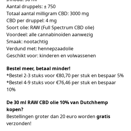
Aantal druppels: ± 750
Totaal aantal milligram CBD: 3000 mg
CBD per druppel: 4 mg
Soort olie: RAW (Full Spectrum CBD olie)
Voordeel: alle cannabinoïden aanwezig
Smaak: nootachtig
Verdund met: hennepzaadolie
Geschikt voor: kinderen en volwassenen
Bestel meer, betaal minder!
*Bestel 2-3 stuks voor €80,70 per stuk en bespaar 5%
*Bestel 4-9 stuks voor €76,46 per stuk en bespaar
10%
De 30 ml RAW CBD olie 10% van Dutchhemp
kopen?
Bestellingen groter dan 20 euro worden
gratis
verzonden!