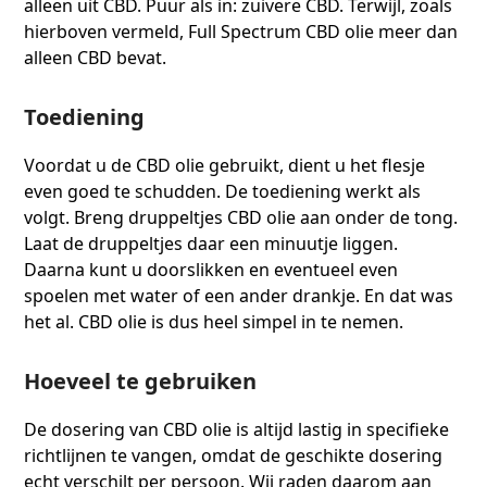
alleen uit CBD. Puur als in: zuivere CBD. Terwijl, zoals
hierboven vermeld, Full Spectrum CBD olie meer dan
alleen CBD bevat.
Toediening
Voordat u de CBD olie gebruikt, dient u het flesje
even goed te schudden. De toediening werkt als
volgt. Breng druppeltjes CBD olie aan onder de tong.
Laat de druppeltjes daar een minuutje liggen.
Daarna kunt u doorslikken en eventueel even
spoelen met water of een ander drankje. En dat was
het al. CBD olie is dus heel simpel in te nemen.
Hoeveel te gebruiken
De dosering van CBD olie is altijd lastig in specifieke
richtlijnen te vangen, omdat de geschikte dosering
echt verschilt per persoon. Wij raden daarom aan