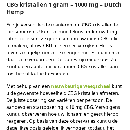
CBG kristallen 1 gram – 1000 mg – Dutch
Hemp
Er zijn verschillende manieren om CBG kristallen te
consumeren. U kunt ze moeiteloos onder uw tong
laten oplossen, ze gebruiken om uw eigen CBG olie
te maken, of uw CBD olie ermee verrijken. Het is
tevens mogelijk om ze te mengen met E-liquid en ze
daarna te verdampen. De opties zijn eindeloos. Zo
kunt u een aantal milligrammen CBG kristallen aan
uw thee of koffie toevoegen.
Met behulp van een
nauwkeurige weegschaal
kunt
u de gewenste hoeveelheid CBG kristallen afmeten.
De juiste dosering kan variëren per persoon. De
aanbevolen startdosering is 10 mg CBG. Vervolgens
kunt u observeren hoe uw lichaam en geest hierop
reageren. Op basis van deze observaties kunt u de
dagelijkse dosis geleidelijk verhogen totdat u het