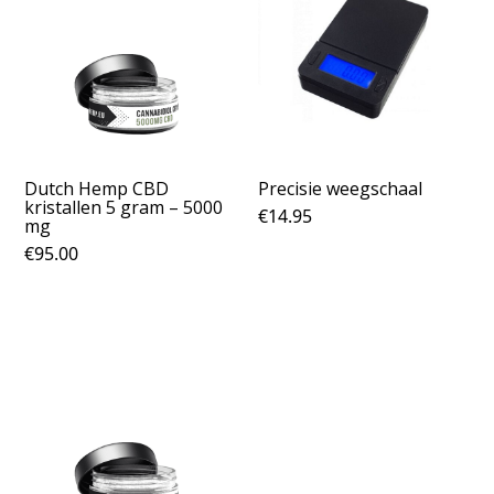
Dutch Hemp CBD
Precisie weegschaal
kristallen 5 gram – 5000
€
14.95
mg
€
95.00